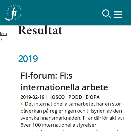
Resultat
Hem
2019
FI-forum: FI:s
internationella arbete
2019-02-19
|
IOSCO
PODD
EIOPA
Det internationella samarbetet har en stor
påverkan på regleringen och tillsynen av den
svenska finansmarknaden. FI är därför aktivt i
över 100 internationella styrelser,