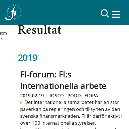
Resultat
Hem
2019
FI-forum: FI:s
internationella arbete
2019-02-19
|
IOSCO
PODD
EIOPA
Det internationella samarbetet har en stor
påverkan på regleringen och tillsynen av den
svenska finansmarknaden. FI är därför aktivt i
över 100 internationella styrelser,