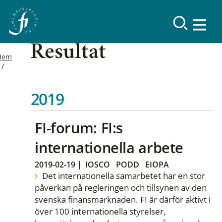
Resultat
Hem
2019
FI-forum: FI:s
internationella arbete
2019-02-19
|
IOSCO
PODD
EIOPA
Det internationella samarbetet har en stor
påverkan på regleringen och tillsynen av den
svenska finansmarknaden. FI är därför aktivt i
över 100 internationella styrelser,