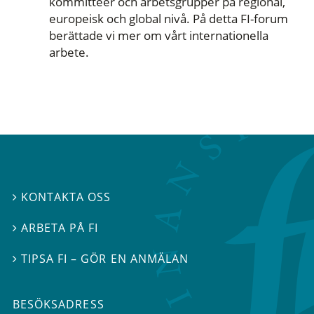
kommittéer och arbetsgrupper på regional,
europeisk och global nivå. På detta FI-forum
berättade vi mer om vårt internationella
arbete.
KONTAKTA OSS

ARBETA PÅ FI

TIPSA FI – GÖR EN ANMÄLAN

BESÖKSADRESS