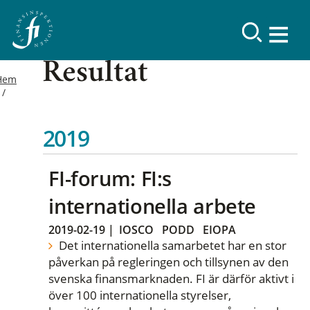
Resultat
Hem
2019
FI-forum: FI:s
internationella arbete
2019-02-19
|
IOSCO
PODD
EIOPA
Det internationella samarbetet har en stor
påverkan på regleringen och tillsynen av den
svenska finansmarknaden. FI är därför aktivt i
över 100 internationella styrelser,