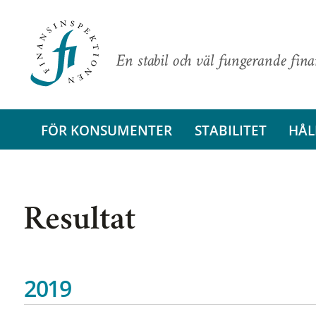
En stabil och väl fungerande fin
FÖR KONSUMENTER
STABILITET
HÅL
Resultat
2019