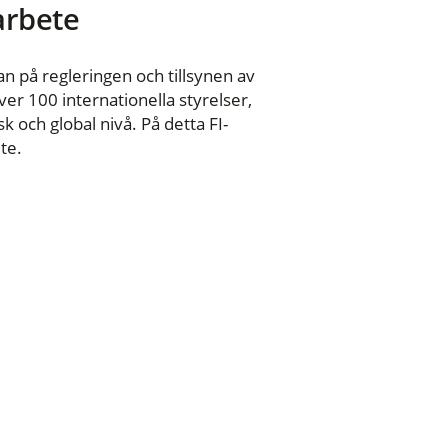
 arbete
n på regleringen och tillsynen av
er 100 internationella styrelser,
 och global nivå. På detta FI-
te.