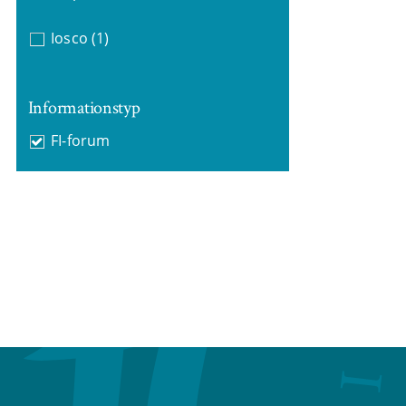
Iosco
(1)
Informationstyp
FI-forum