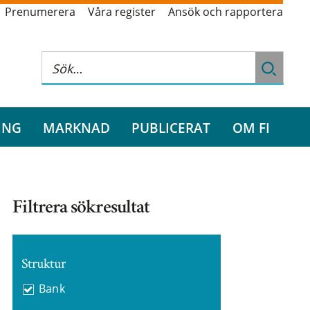
Prenumerera
Våra register
Ansök och rapportera
ING
MARKNAD
PUBLICERAT
OM FI
Filtrera sökresultat
Struktur
Bank