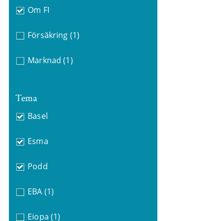
Om FI
Försäkring
(1)
Marknad
(1)
Tema
Basel
Esma
Podd
EBA
(1)
Eiopa
(1)