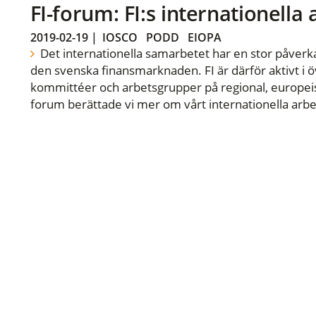
FI-forum: FI:s internationella
2019-02-19
|
IOSCO
PODD
EIOPA
Det internationella samarbetet har en stor påverka
den svenska finansmarknaden. FI är därför aktivt i öv
kommittéer och arbetsgrupper på regional, europeisk
forum berättade vi mer om vårt internationella arbe