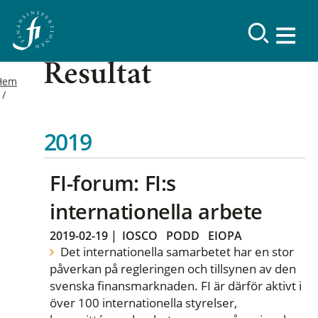
Resultat
Hem
2019
FI-forum: FI:s
internationella arbete
2019-02-19
|
IOSCO
PODD
EIOPA
Det internationella samarbetet har en stor
påverkan på regleringen och tillsynen av den
svenska finansmarknaden. FI är därför aktivt i
över 100 internationella styrelser,