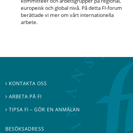
kommittéer och arbetsgrupper på regional,
europeisk och global nivå. På detta FI-forum
berättade vi mer om vårt internationella
arbete.
KONTAKTA OSS

ARBETA PÅ FI

TIPSA FI – GÖR EN ANMÄLAN

BESÖKSADRESS