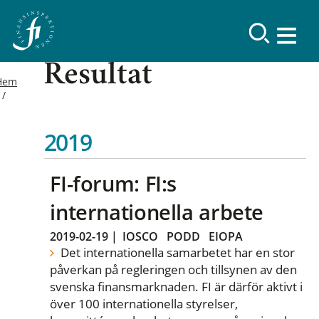
Resultat
Hem
2019
FI-forum: FI:s
internationella arbete
2019-02-19
|
IOSCO
PODD
EIOPA
Det internationella samarbetet har en stor
påverkan på regleringen och tillsynen av den
svenska finansmarknaden. FI är därför aktivt i
över 100 internationella styrelser,