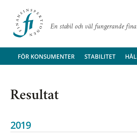
En stabil och väl fungerande fin
FÖR KONSUMENTER
STABILITET
HÅL
Resultat
2019