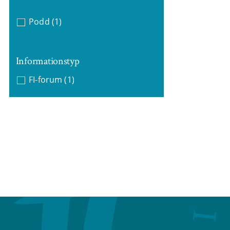
Podd
(1)
Informationstyp
FI-forum
(1)