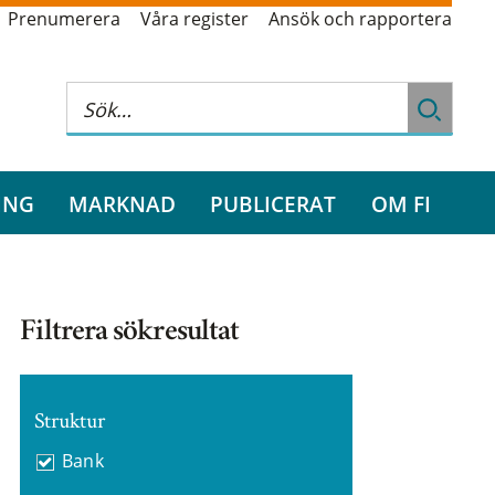
Prenumerera
Våra register
Ansök och rapportera
ING
MARKNAD
PUBLICERAT
OM FI
Filtrera sökresultat
Struktur
Bank