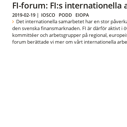
FI-forum: FI:s internationella
2019-02-19
|
IOSCO
PODD
EIOPA
Det internationella samarbetet har en stor påverka
den svenska finansmarknaden. FI är därför aktivt i öv
kommittéer och arbetsgrupper på regional, europeisk
forum berättade vi mer om vårt internationella arbe