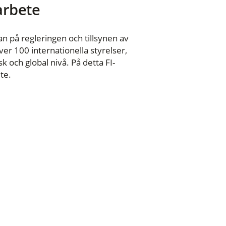
 arbete
n på regleringen och tillsynen av
er 100 internationella styrelser,
 och global nivå. På detta FI-
te.