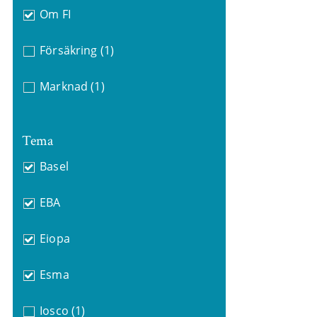
Om FI
Försäkring
(1)
Marknad
(1)
Tema
Basel
EBA
Eiopa
Esma
Iosco
(1)