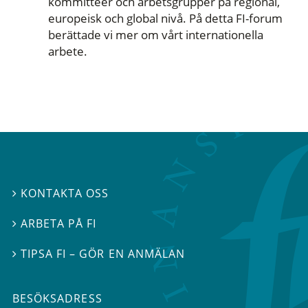
kommittéer och arbetsgrupper på regional,
europeisk och global nivå. På detta FI-forum
berättade vi mer om vårt internationella
arbete.
KONTAKTA OSS

ARBETA PÅ FI

TIPSA FI – GÖR EN ANMÄLAN

BESÖKSADRESS