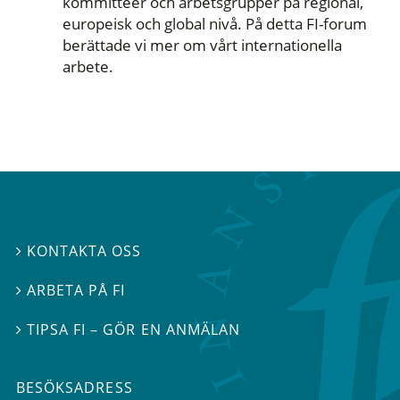
kommittéer och arbetsgrupper på regional,
europeisk och global nivå. På detta FI-forum
berättade vi mer om vårt internationella
arbete.
KONTAKTA OSS

ARBETA PÅ FI

TIPSA FI – GÖR EN ANMÄLAN

BESÖKSADRESS