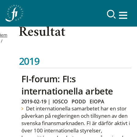
Resultat
Hem
2019
FI-forum: FI:s
internationella arbete
2019-02-19
|
IOSCO
PODD
EIOPA
Det internationella samarbetet har en stor
påverkan på regleringen och tillsynen av den
svenska finansmarknaden. FI är därför aktivt i
över 100 internationella styrelser,