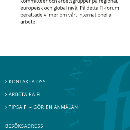
kommittéer och arbetsgrupper på regional,
europeisk och global nivå. På detta FI-forum
berättade vi mer om vårt internationella
arbete.
KONTAKTA OSS

ARBETA PÅ FI

TIPSA FI – GÖR EN ANMÄLAN

BESÖKSADRESS