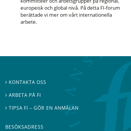
kommittéer och arbetsgrupper på regional,
europeisk och global nivå. På detta FI-forum
berättade vi mer om vårt internationella
arbete.
KONTAKTA OSS

ARBETA PÅ FI

TIPSA FI – GÖR EN ANMÄLAN

BESÖKSADRESS