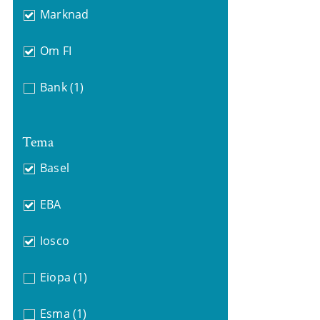
Marknad
Om FI
Bank
(1)
Tema
Basel
EBA
Iosco
Eiopa
(1)
Esma
(1)