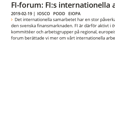
FI-forum: FI:s internationella
2019-02-19
|
IOSCO
PODD
EIOPA
Det internationella samarbetet har en stor påverka
den svenska finansmarknaden. FI är därför aktivt i öv
kommittéer och arbetsgrupper på regional, europeisk
forum berättade vi mer om vårt internationella arbe