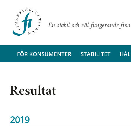
En stabil och väl fungerande fin
FÖR KONSUMENTER
STABILITET
HÅL
Resultat
2019