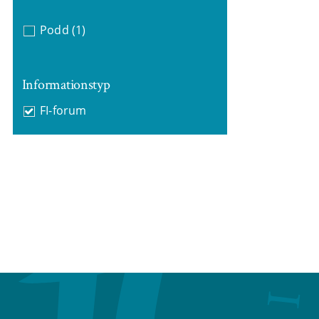
Podd
(1)
Informationstyp
FI-forum