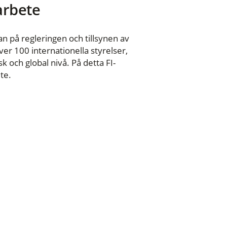
 arbete
n på regleringen och tillsynen av
er 100 internationella styrelser,
 och global nivå. På detta FI-
te.