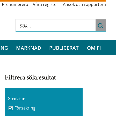
Prenumerera
Våra register
Ansök och rapportera
ING
MARKNAD
PUBLICERAT
OM FI
Filtrera sökresultat
Struktur
Försäkring