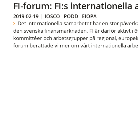
FI-forum: FI:s internationella
2019-02-19
|
IOSCO
PODD
EIOPA
Det internationella samarbetet har en stor påverka
den svenska finansmarknaden. FI är därför aktivt i öv
kommittéer och arbetsgrupper på regional, europeisk
forum berättade vi mer om vårt internationella arbe