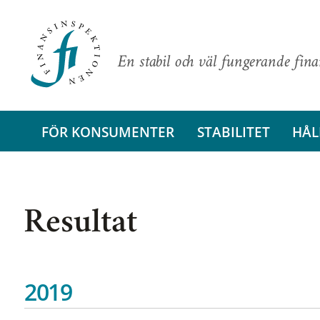
En stabil och väl fungerande fin
FÖR KONSUMENTER
STABILITET
HÅL
Resultat
2019