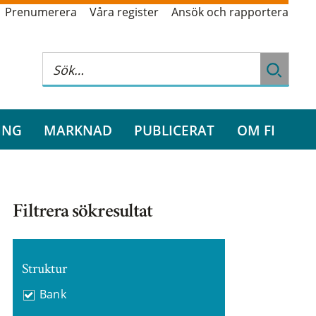
Prenumerera
Våra register
Ansök och rapportera
ING
MARKNAD
PUBLICERAT
OM FI
Filtrera sökresultat
Struktur
Bank