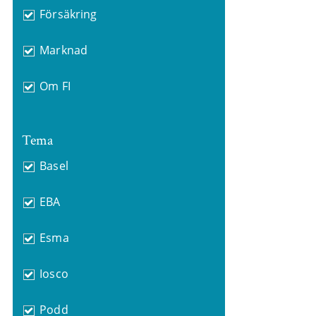
Försäkring
Marknad
Om FI
Tema
Basel
EBA
Esma
Iosco
Podd