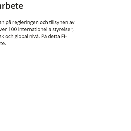
 arbete
n på regleringen och tillsynen av
er 100 internationella styrelser,
 och global nivå. På detta FI-
te.