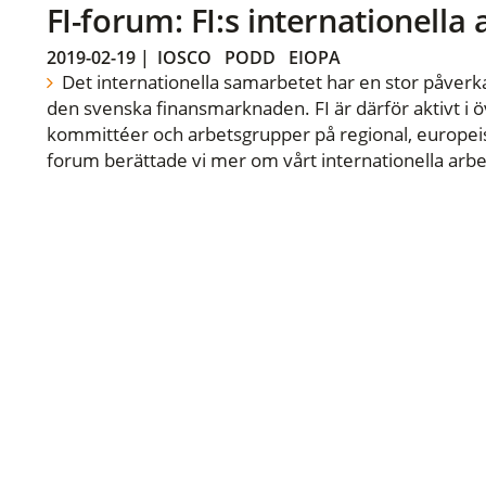
FI-forum: FI:s internationella
2019-02-19
|
IOSCO
PODD
EIOPA
Det internationella samarbetet har en stor påverka
den svenska finansmarknaden. FI är därför aktivt i öv
kommittéer och arbetsgrupper på regional, europeisk
forum berättade vi mer om vårt internationella arbe