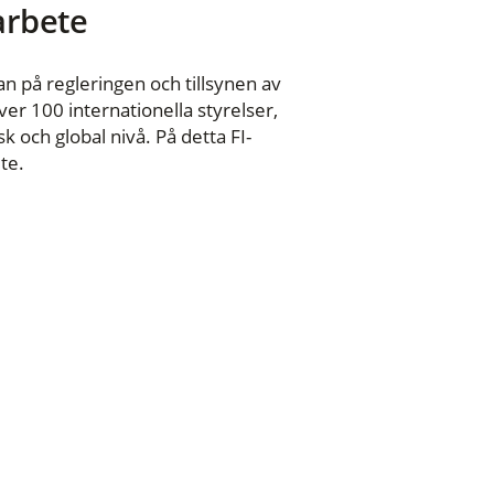
 arbete
n på regleringen och tillsynen av
er 100 internationella styrelser,
 och global nivå. På detta FI-
te.