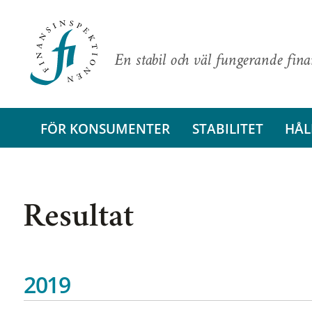
En stabil och väl fungerande fin
FÖR KONSUMENTER
STABILITET
HÅL
Resultat
2019