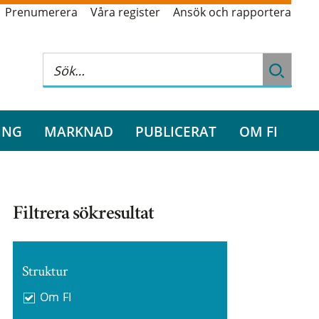
Prenumerera
Våra register
Ansök och rapportera
ING
MARKNAD
PUBLICERAT
OM FI
Filtrera sökresultat
Struktur
Om FI