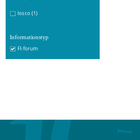
Iosco
(1)
Informationstyp
FI-forum