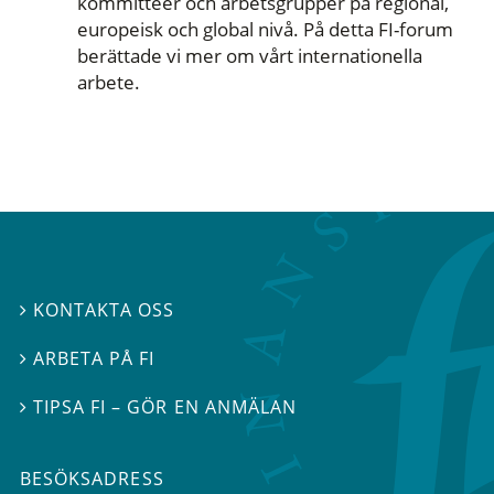
kommittéer och arbetsgrupper på regional,
europeisk och global nivå. På detta FI-forum
berättade vi mer om vårt internationella
arbete.
KONTAKTA OSS

ARBETA PÅ FI

TIPSA FI – GÖR EN ANMÄLAN

BESÖKSADRESS