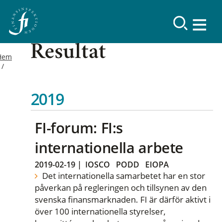
Resultat
Hem
2019
FI-forum: FI:s
internationella arbete
2019-02-19
|
IOSCO
PODD
EIOPA
Det internationella samarbetet har en stor
påverkan på regleringen och tillsynen av den
svenska finansmarknaden. FI är därför aktivt i
över 100 internationella styrelser,