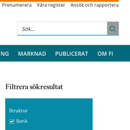
Prenumerera
Våra register
Ansök och rapportera
ING
MARKNAD
PUBLICERAT
OM FI
Filtrera sökresultat
Struktur
Bank