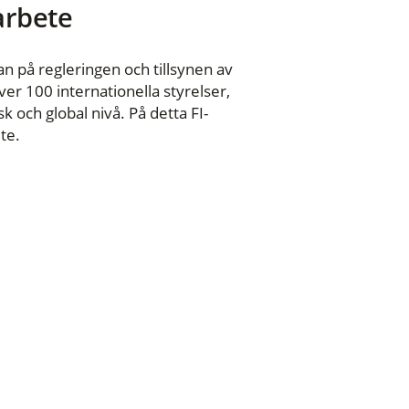
 arbete
n på regleringen och tillsynen av
er 100 internationella styrelser,
 och global nivå. På detta FI-
te.