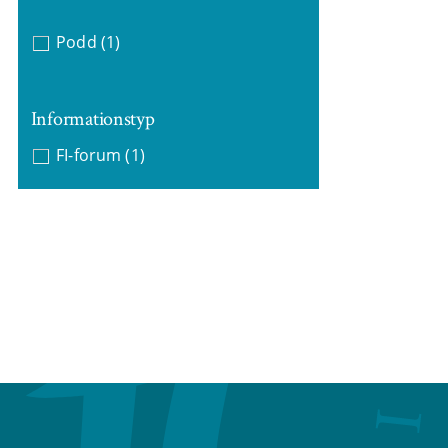
Podd
(1)
Informationstyp
FI-forum
(1)