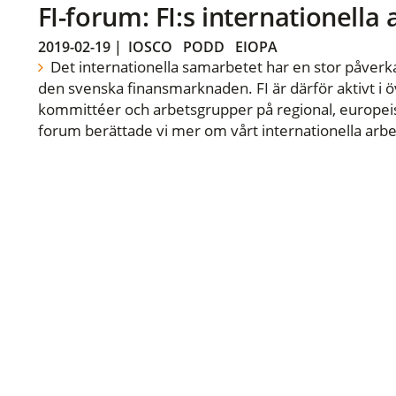
FI-forum: FI:s internationella
2019-02-19
|
IOSCO
PODD
EIOPA
Det internationella samarbetet har en stor påverka
den svenska finansmarknaden. FI är därför aktivt i öv
kommittéer och arbetsgrupper på regional, europeisk
forum berättade vi mer om vårt internationella arbe