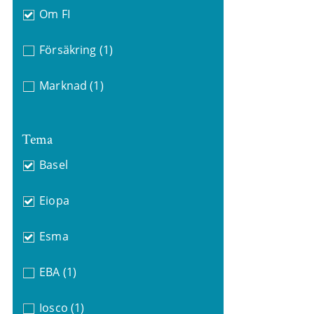
Om FI
Försäkring
(1)
Marknad
(1)
Tema
Basel
Eiopa
Esma
EBA
(1)
Iosco
(1)