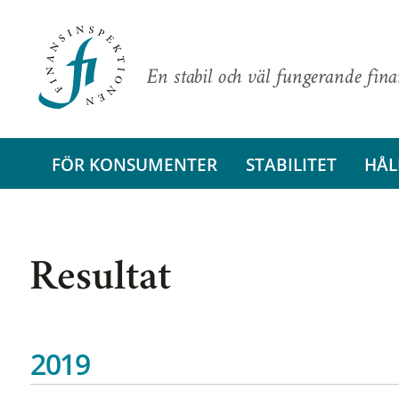
En stabil och väl fungerande fin
FÖR KONSUMENTER
STABILITET
HÅL
Resultat
2019