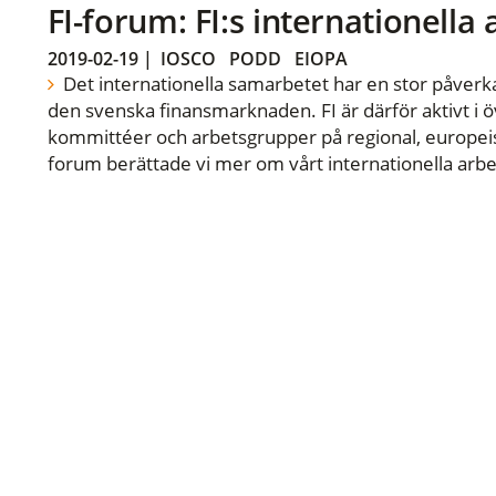
FI-forum: FI:s internationella
2019-02-19
|
IOSCO
PODD
EIOPA
Det internationella samarbetet har en stor påverka
den svenska finansmarknaden. FI är därför aktivt i öv
kommittéer och arbetsgrupper på regional, europeisk
forum berättade vi mer om vårt internationella arbe