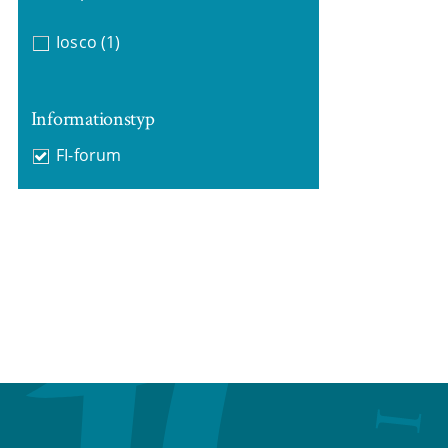
Iosco
(1)
Informationstyp
FI-forum