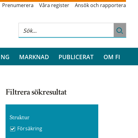
Prenumerera
Våra register
Ansök och rapportera
ING
MARKNAD
PUBLICERAT
OM FI
Filtrera sökresultat
Struktur
Försäkring