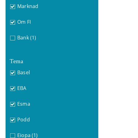
Marknad
Om FI
Bank
(1)
Tema
Basel
EBA
Esma
Podd
Eiopa
(1)