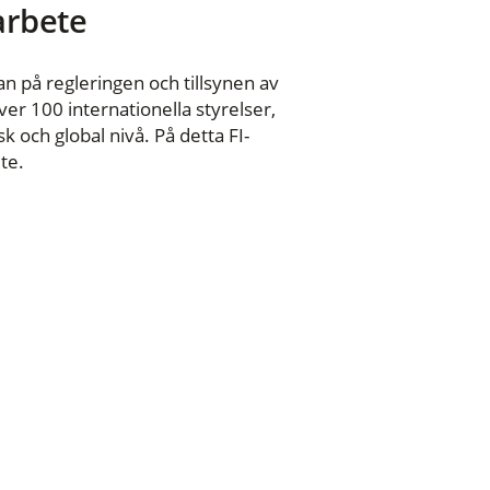
 arbete
n på regleringen och tillsynen av
er 100 internationella styrelser,
 och global nivå. På detta FI-
te.