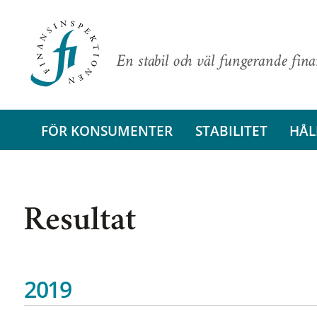
En stabil och väl fungerande fin
FÖR KONSUMENTER
STABILITET
HÅL
Resultat
2019