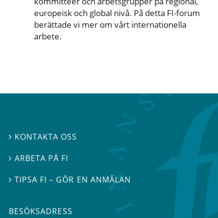
kommittéer och arbetsgrupper på regional,
europeisk och global nivå. På detta FI-forum
berättade vi mer om vårt internationella
arbete.
KONTAKTA OSS

ARBETA PÅ FI

TIPSA FI – GÖR EN ANMÄLAN

BESÖKSADRESS