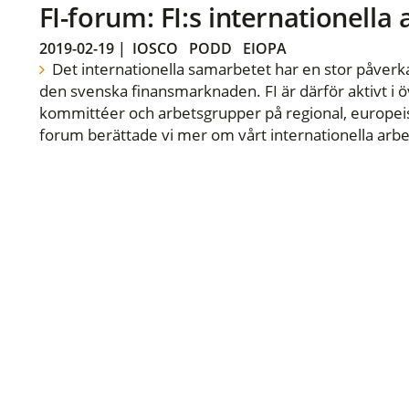
FI-forum: FI:s internationella
2019-02-19
|
IOSCO
PODD
EIOPA
Det internationella samarbetet har en stor påverka
den svenska finansmarknaden. FI är därför aktivt i öv
kommittéer och arbetsgrupper på regional, europeisk
forum berättade vi mer om vårt internationella arbe