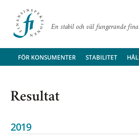
En stabil och väl fungerande fin
FÖR KONSUMENTER
STABILITET
HÅL
Resultat
2019