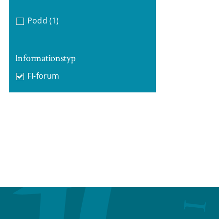
Podd
(1)
Informationstyp
FI-forum