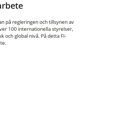
 arbete
n på regleringen och tillsynen av
er 100 internationella styrelser,
 och global nivå. På detta FI-
te.