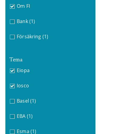
Om FI
Bank
(1)
Försäkring
(1)
Tema
Eiopa
Iosco
Basel
(1)
EBA
(1)
Esma
(1)