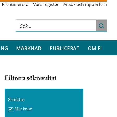
Prenumerera
Våra register
Ansök och rapportera
ING
MARKNAD
PUBLICERAT
OM FI
Filtrera sökresultat
Struktur
Marknad