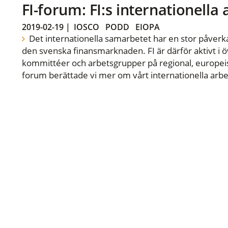
FI-forum: FI:s internationella
2019-02-19
|
IOSCO
PODD
EIOPA
Det internationella samarbetet har en stor påverka
den svenska finansmarknaden. FI är därför aktivt i öv
kommittéer och arbetsgrupper på regional, europeisk
forum berättade vi mer om vårt internationella arbe