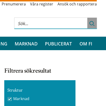
Prenumerera
Våra register
Ansök och rapportera
ING
MARKNAD
PUBLICERAT
OM FI
Filtrera sökresultat
Struktur
Marknad