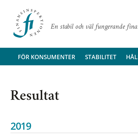
En stabil och väl fungerande fin
FÖR KONSUMENTER
STABILITET
HÅL
Resultat
2019