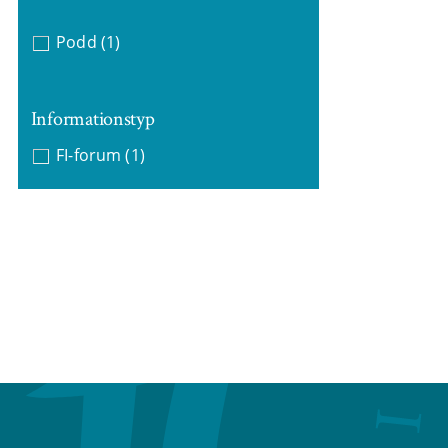
Podd
(1)
Informationstyp
FI-forum
(1)