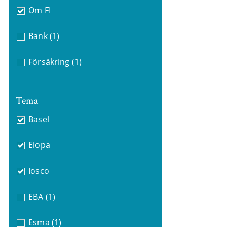
Om FI
Bank
(1)
Försäkring
(1)
Tema
Basel
Eiopa
Iosco
EBA
(1)
Esma
(1)