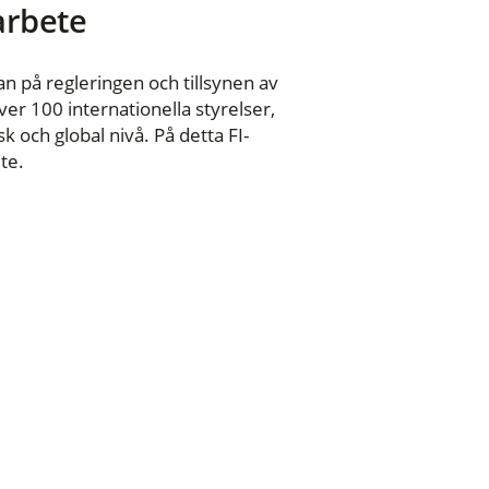
 arbete
n på regleringen och tillsynen av
er 100 internationella styrelser,
 och global nivå. På detta FI-
te.