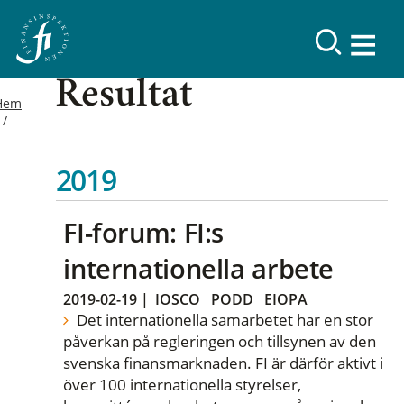
Resultat
Hem
2019
FI-forum: FI:s
internationella arbete
2019-02-19
|
IOSCO
PODD
EIOPA
Det internationella samarbetet har en stor
påverkan på regleringen och tillsynen av den
svenska finansmarknaden. FI är därför aktivt i
över 100 internationella styrelser,