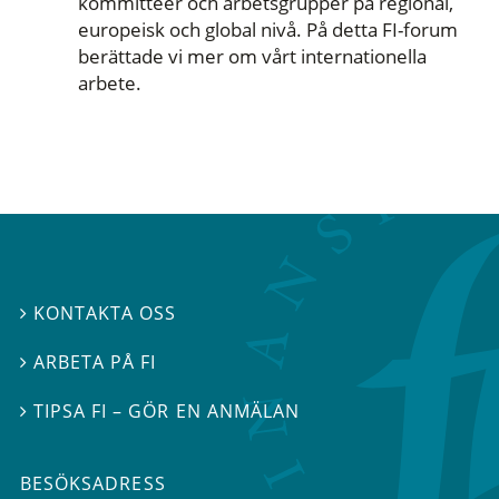
kommittéer och arbetsgrupper på regional,
europeisk och global nivå. På detta FI-forum
berättade vi mer om vårt internationella
arbete.
KONTAKTA OSS

ARBETA PÅ FI

TIPSA FI – GÖR EN ANMÄLAN

BESÖKSADRESS