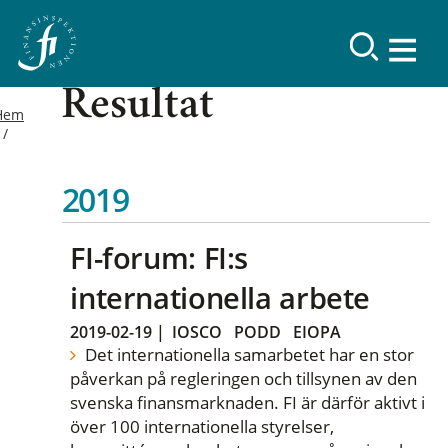
Resultat
Hem
2019
FI-forum: FI:s
internationella arbete
2019-02-19
|
IOSCO
PODD
EIOPA
Det internationella samarbetet har en stor
påverkan på regleringen och tillsynen av den
svenska finansmarknaden. FI är därför aktivt i
över 100 internationella styrelser,