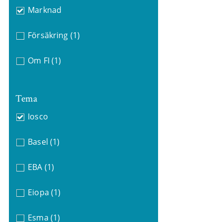
Marknad
Försäkring
(1)
Om FI
(1)
Tema
Iosco
Basel
(1)
EBA
(1)
Eiopa
(1)
Esma
(1)