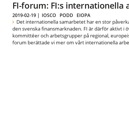
FI-forum: FI:s internationella
2019-02-19
|
IOSCO
PODD
EIOPA
Det internationella samarbetet har en stor påverka
den svenska finansmarknaden. FI är därför aktivt i öv
kommittéer och arbetsgrupper på regional, europeisk
forum berättade vi mer om vårt internationella arbe