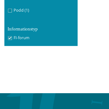
Podd
(1)
Informationstyp
FI-forum