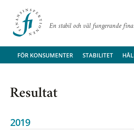
En stabil och väl fungerande fin
FÖR KONSUMENTER
STABILITET
HÅL
Resultat
2019