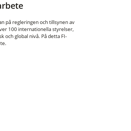
 arbete
n på regleringen och tillsynen av
er 100 internationella styrelser,
 och global nivå. På detta FI-
te.