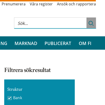
Prenumerera
Våra register
Ansök och rapportera
ING
MARKNAD
PUBLICERAT
OM FI
Filtrera sökresultat
Struktur
Bank