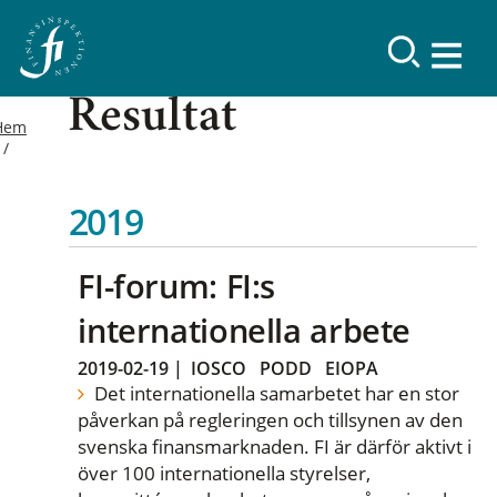
Resultat
Hem
2019
FI-forum: FI:s
internationella arbete
2019-02-19
|
IOSCO
PODD
EIOPA
Det internationella samarbetet har en stor
påverkan på regleringen och tillsynen av den
svenska finansmarknaden. FI är därför aktivt i
över 100 internationella styrelser,