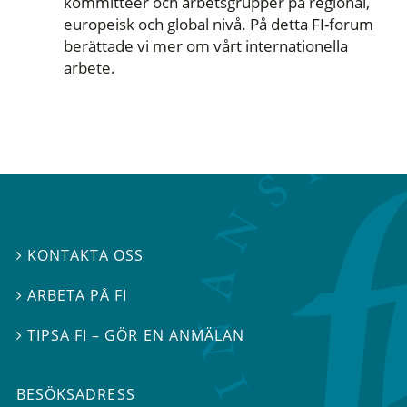
kommittéer och arbetsgrupper på regional,
europeisk och global nivå. På detta FI-forum
berättade vi mer om vårt internationella
arbete.
KONTAKTA OSS

ARBETA PÅ FI

TIPSA FI – GÖR EN ANMÄLAN

BESÖKSADRESS