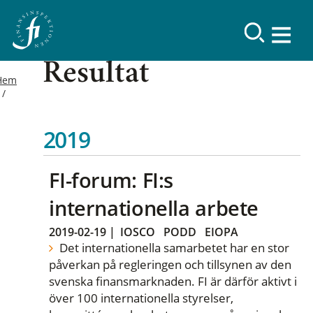
Resultat
Hem
2019
FI-forum: FI:s
internationella arbete
2019-02-19
|
IOSCO
PODD
EIOPA
Det internationella samarbetet har en stor
påverkan på regleringen och tillsynen av den
svenska finansmarknaden. FI är därför aktivt i
över 100 internationella styrelser,