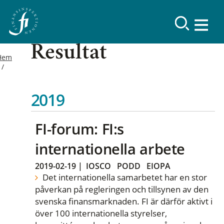
Resultat
Hem
2019
FI-forum: FI:s
internationella arbete
2019-02-19
|
IOSCO
PODD
EIOPA
Det internationella samarbetet har en stor
påverkan på regleringen och tillsynen av den
svenska finansmarknaden. FI är därför aktivt i
över 100 internationella styrelser,