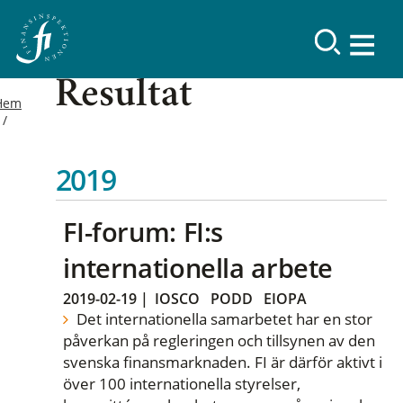
Resultat
Hem
2019
FI-forum: FI:s
internationella arbete
2019-02-19
|
IOSCO
PODD
EIOPA
Det internationella samarbetet har en stor
påverkan på regleringen och tillsynen av den
svenska finansmarknaden. FI är därför aktivt i
över 100 internationella styrelser,