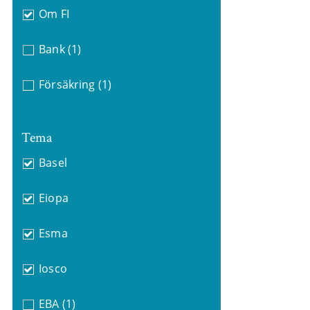
Om FI
Bank
(1)
Försäkring
(1)
Tema
Basel
Eiopa
Esma
Iosco
EBA
(1)