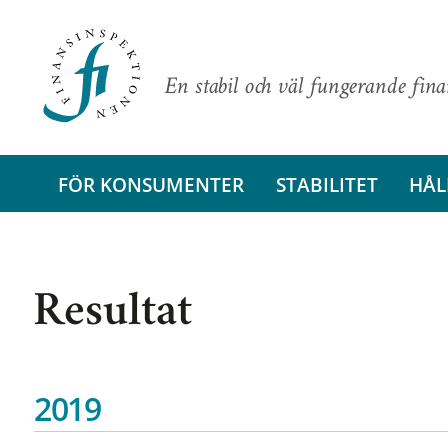
En stabil och väl fungerande fin
FÖR KONSUMENTER
STABILITET
HÅL
Resultat
2019