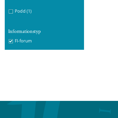
Podd
(1)
Informationstyp
FI-forum