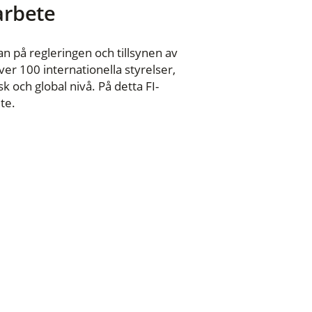
 arbete
n på regleringen och tillsynen av
er 100 internationella styrelser,
 och global nivå. På detta FI-
te.