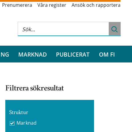
Prenumerera
Våra register
Ansök och rapportera
ING
MARKNAD
PUBLICERAT
OM FI
Filtrera sökresultat
Struktur
Marknad