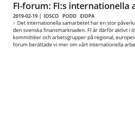
FI-forum: FI:s internationella
2019-02-19
|
IOSCO
PODD
EIOPA
Det internationella samarbetet har en stor påverka
den svenska finansmarknaden. FI är därför aktivt i öv
kommittéer och arbetsgrupper på regional, europeisk
forum berättade vi mer om vårt internationella arbe