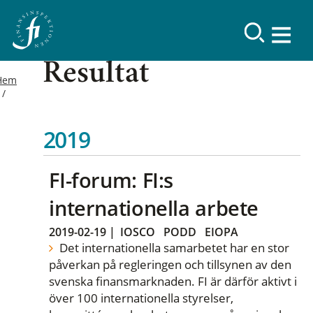
Resultat
Hem
2019
FI-forum: FI:s
internationella arbete
2019-02-19
|
IOSCO
PODD
EIOPA
Det internationella samarbetet har en stor
påverkan på regleringen och tillsynen av den
svenska finansmarknaden. FI är därför aktivt i
över 100 internationella styrelser,