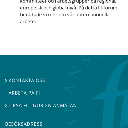
kommittéer och arbetsgrupper på regional,
europeisk och global nivå. På detta FI-forum
berättade vi mer om vårt internationella
arbete.
KONTAKTA OSS

ARBETA PÅ FI

TIPSA FI – GÖR EN ANMÄLAN

BESÖKSADRESS