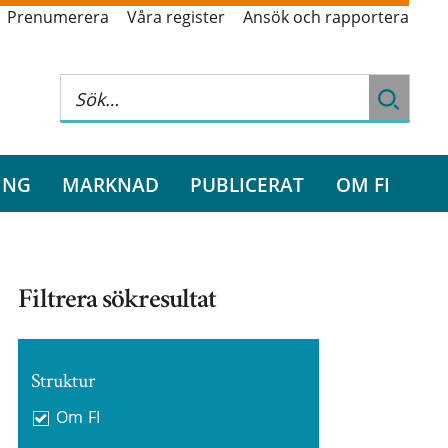
Prenumerera
Våra register
Ansök och rapportera
ING
MARKNAD
PUBLICERAT
OM FI
Filtrera sökresultat
Struktur
Om FI