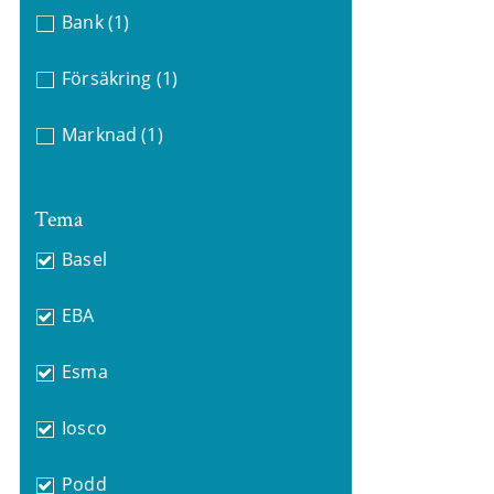
Bank
(1)
Försäkring
(1)
Marknad
(1)
Tema
Basel
EBA
Esma
Iosco
Podd