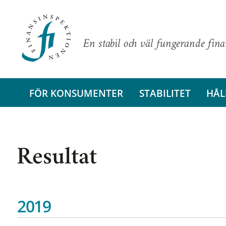
En stabil och väl fungerande fin
FÖR KONSUMENTER
STABILITET
HÅL
Resultat
2019