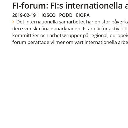
FI-forum: FI:s internationella
2019-02-19
|
IOSCO
PODD
EIOPA
Det internationella samarbetet har en stor påverka
den svenska finansmarknaden. FI är därför aktivt i öv
kommittéer och arbetsgrupper på regional, europeisk
forum berättade vi mer om vårt internationella arbe