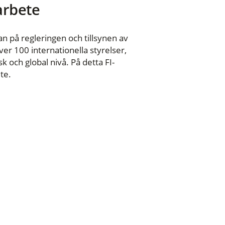
 arbete
n på regleringen och tillsynen av
er 100 internationella styrelser,
 och global nivå. På detta FI-
te.