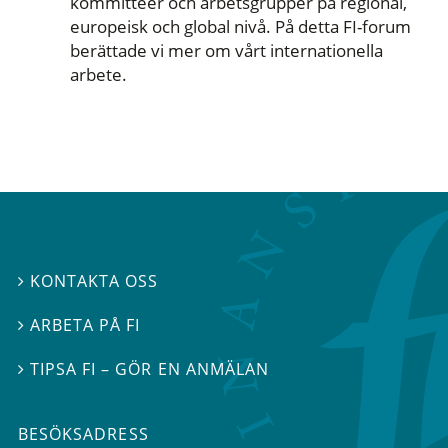
kommittéer och arbetsgrupper på regional,
europeisk och global nivå. På detta FI-forum
berättade vi mer om vårt internationella
arbete.
KONTAKTA OSS

ARBETA PÅ FI

TIPSA FI – GÖR EN ANMÄLAN

BESÖKSADRESS