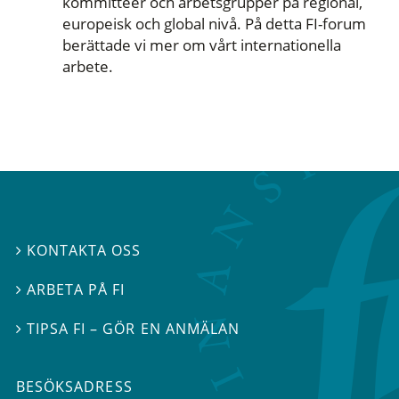
kommittéer och arbetsgrupper på regional,
europeisk och global nivå. På detta FI-forum
berättade vi mer om vårt internationella
arbete.
KONTAKTA OSS

ARBETA PÅ FI

TIPSA FI – GÖR EN ANMÄLAN

BESÖKSADRESS