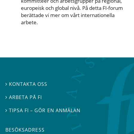
kommittéer och arbetsgrupper på regional,
europeisk och global nivå. På detta FI-forum
berättade vi mer om vårt internationella
arbete.
KONTAKTA OSS

ARBETA PÅ FI

TIPSA FI – GÖR EN ANMÄLAN

BESÖKSADRESS