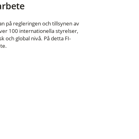
 arbete
n på regleringen och tillsynen av
er 100 internationella styrelser,
 och global nivå. På detta FI-
te.