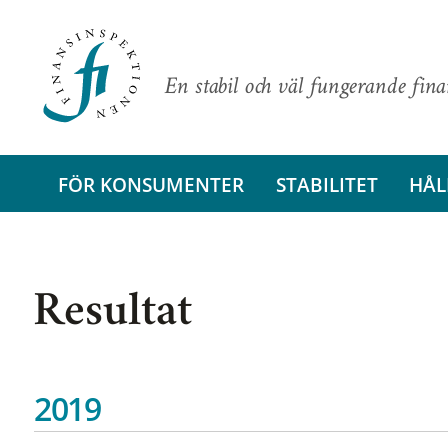
En stabil och väl fungerande fin
FÖR KONSUMENTER
STABILITET
HÅL
Resultat
2019