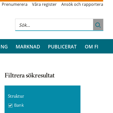
Prenumerera
Våra register
Ansök och rapportera
ING
MARKNAD
PUBLICERAT
OM FI
Filtrera sökresultat
Struktur
Bank