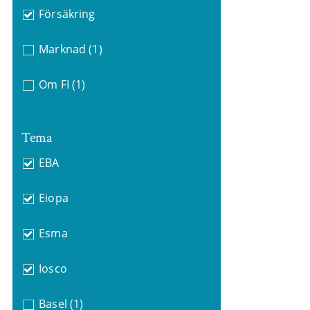
Försäkring
Marknad
(1)
Om FI
(1)
Tema
EBA
Eiopa
Esma
Iosco
Basel
(1)