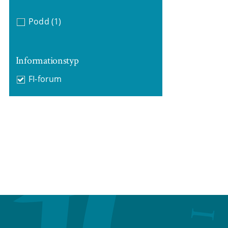
Podd
(1)
Informationstyp
FI-forum