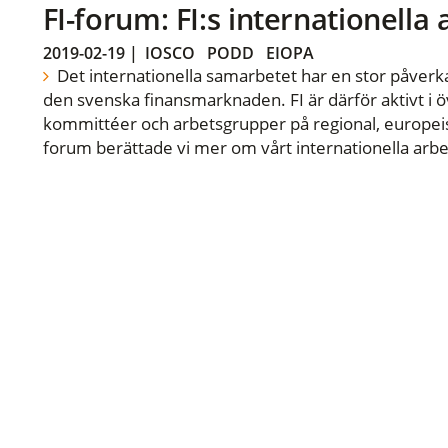
FI-forum: FI:s internationella
2019-02-19
|
IOSCO
PODD
EIOPA
Det internationella samarbetet har en stor påverka
den svenska finansmarknaden. FI är därför aktivt i öv
kommittéer och arbetsgrupper på regional, europeisk
forum berättade vi mer om vårt internationella arbe