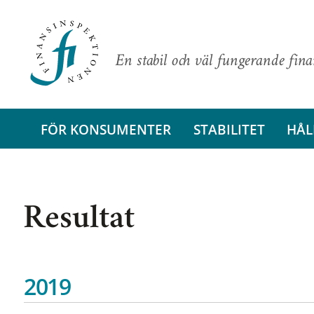
En stabil och väl fungerande fin
FÖR KONSUMENTER
STABILITET
HÅL
Resultat
2019