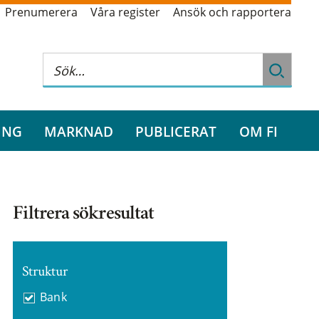
Prenumerera
Våra register
Ansök och rapportera
ING
MARKNAD
PUBLICERAT
OM FI
Filtrera sökresultat
Struktur
Bank