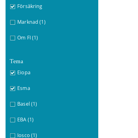
Försäkring
Marknad
(1)
Om FI
(1)
Tema
Eiopa
Esma
Basel
(1)
EBA
(1)
Iosco
(1)