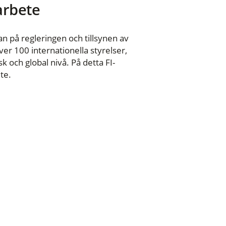
 arbete
n på regleringen och tillsynen av
er 100 internationella styrelser,
 och global nivå. På detta FI-
te.