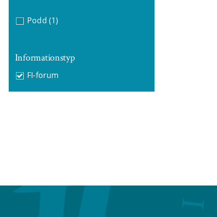
Podd
(1)
Informationstyp
FI-forum