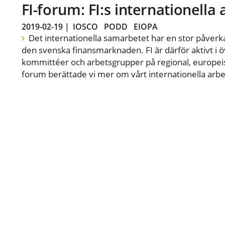
FI-forum: FI:s internationella
2019-02-19
|
IOSCO
PODD
EIOPA
Det internationella samarbetet har en stor påverka
den svenska finansmarknaden. FI är därför aktivt i öv
kommittéer och arbetsgrupper på regional, europeisk
forum berättade vi mer om vårt internationella arbe