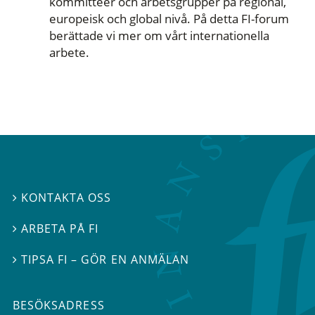
kommittéer och arbetsgrupper på regional,
europeisk och global nivå. På detta FI-forum
berättade vi mer om vårt internationella
arbete.
KONTAKTA OSS

ARBETA PÅ FI

TIPSA FI – GÖR EN ANMÄLAN

BESÖKSADRESS