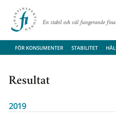
En stabil och väl fungerande fin
FÖR KONSUMENTER
STABILITET
HÅL
Resultat
2019