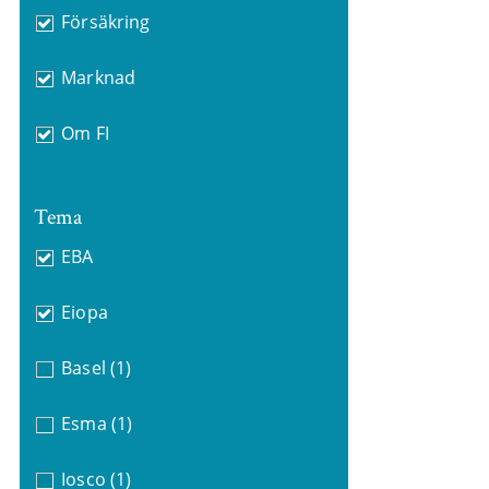
Försäkring
Marknad
Om FI
Tema
EBA
Eiopa
Basel
(1)
Esma
(1)
Iosco
(1)