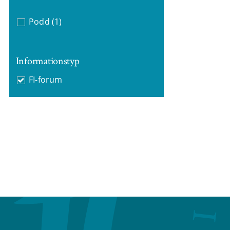
Podd
(1)
Informationstyp
FI-forum