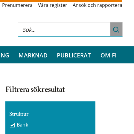
Prenumerera
Våra register
Ansök och rapportera
ING
MARKNAD
PUBLICERAT
OM FI
Filtrera sökresultat
Struktur
Bank