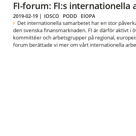
FI-forum: FI:s internationella
2019-02-19
|
IOSCO
PODD
EIOPA
Det internationella samarbetet har en stor påverka
den svenska finansmarknaden. FI är därför aktivt i öv
kommittéer och arbetsgrupper på regional, europeisk
forum berättade vi mer om vårt internationella arbe