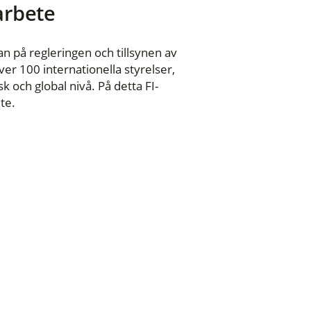
 arbete
n på regleringen och tillsynen av
er 100 internationella styrelser,
 och global nivå. På detta FI-
te.