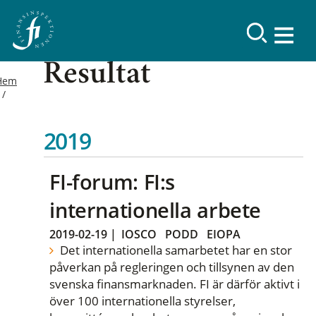
Resultat
Hem
2019
FI-forum: FI:s
internationella arbete
2019-02-19
|
IOSCO
PODD
EIOPA
Det internationella samarbetet har en stor
påverkan på regleringen och tillsynen av den
svenska finansmarknaden. FI är därför aktivt i
över 100 internationella styrelser,