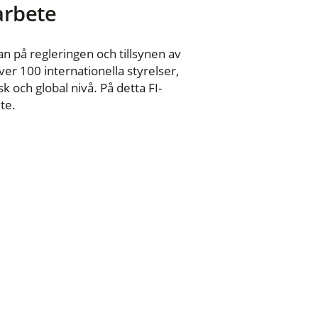
 arbete
n på regleringen och tillsynen av
er 100 internationella styrelser,
 och global nivå. På detta FI-
te.