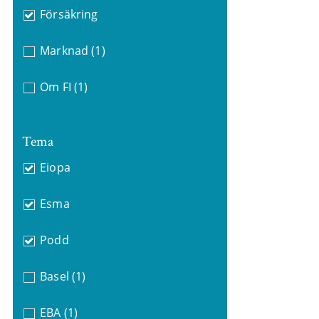
Försäkring
Marknad
(1)
Om FI
(1)
Tema
Eiopa
Esma
Podd
Basel
(1)
EBA
(1)