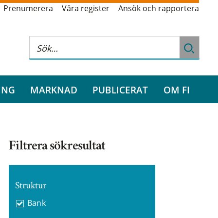
Prenumerera
Våra register
Ansök och rapportera
ING
MARKNAD
PUBLICERAT
OM FI
Filtrera sökresultat
Struktur
Bank