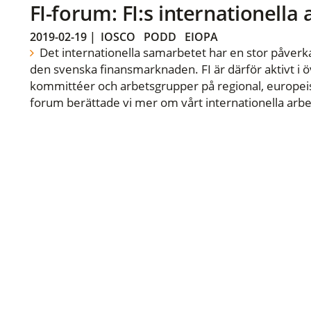
FI-forum: FI:s internationella
2019-02-19
|
IOSCO
PODD
EIOPA
Det internationella samarbetet har en stor påverka
den svenska finansmarknaden. FI är därför aktivt i öv
kommittéer och arbetsgrupper på regional, europeisk
forum berättade vi mer om vårt internationella arbe