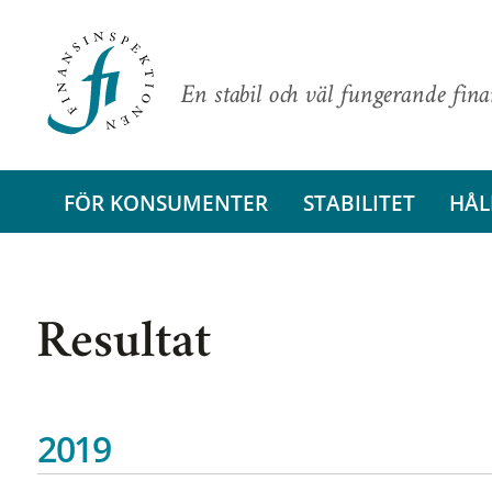
En stabil och väl fungerande fin
FÖR KONSUMENTER
STABILITET
HÅL
Resultat
2019