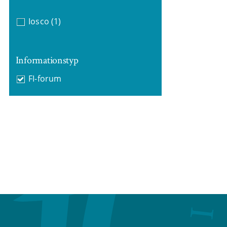
Iosco
(1)
Informationstyp
FI-forum