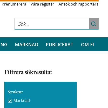
Prenumerera
Våra register
Ansök och rapportera
ING
MARKNAD
PUBLICERAT
OM FI
Filtrera sökresultat
Struktur
Marknad