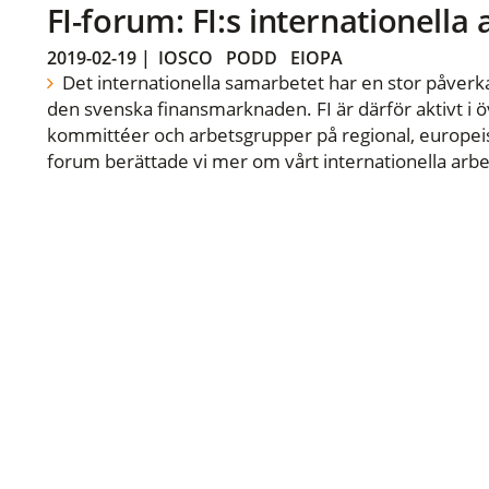
FI-forum: FI:s internationella
2019-02-19
|
IOSCO
PODD
EIOPA
Det internationella samarbetet har en stor påverka
den svenska finansmarknaden. FI är därför aktivt i öv
kommittéer och arbetsgrupper på regional, europeisk
forum berättade vi mer om vårt internationella arbe