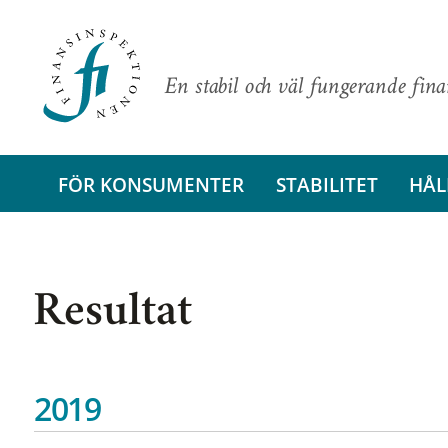
En stabil och väl fungerande fin
FÖR KONSUMENTER
STABILITET
HÅL
Resultat
2019