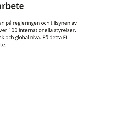
 arbete
n på regleringen och tillsynen av
er 100 internationella styrelser,
 och global nivå. På detta FI-
te.