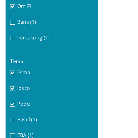
Om FI
Bank
(1)
Försäkring
(1)
Tema
Esma
Iosco
Podd
Basel
(1)
EBA
(1)