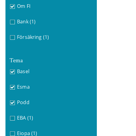
Om FI
Bank
(1)
Försäkring
(1)
Tema
Basel
Esma
Podd
EBA
(1)
Eiopa
(1)