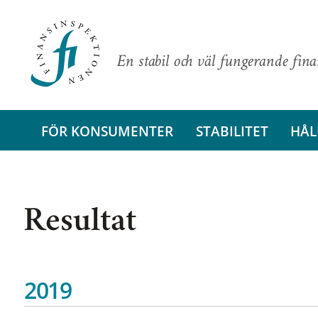
En stabil och väl fungerande fin
FÖR KONSUMENTER
STABILITET
HÅL
Resultat
2019