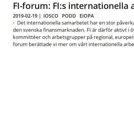
FI-forum: FI:s internationella
2019-02-19
|
IOSCO
PODD
EIOPA
Det internationella samarbetet har en stor påverka
den svenska finansmarknaden. FI är därför aktivt i öv
kommittéer och arbetsgrupper på regional, europeisk
forum berättade vi mer om vårt internationella arbe