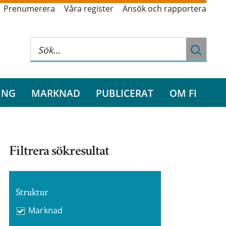
Prenumerera
Våra register
Ansök och rapportera
ING
MARKNAD
PUBLICERAT
OM FI
Filtrera sökresultat
Struktur
Marknad