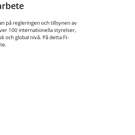
 arbete
n på regleringen och tillsynen av
er 100 internationella styrelser,
 och global nivå. På detta FI-
te.