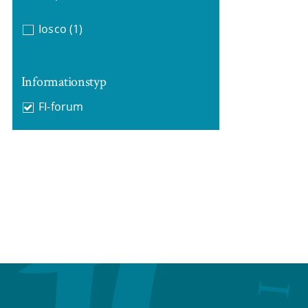
Iosco
(1)
Informationstyp
FI-forum