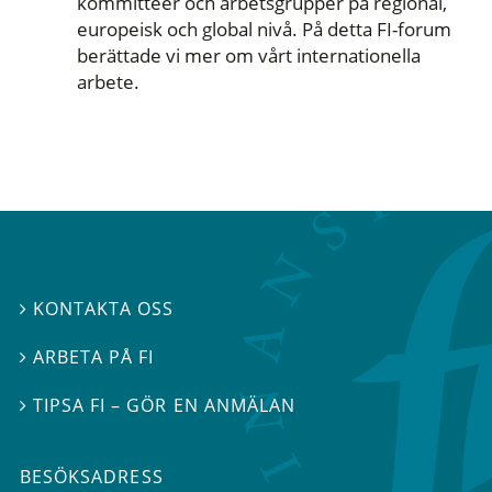
kommittéer och arbetsgrupper på regional,
europeisk och global nivå. På detta FI-forum
berättade vi mer om vårt internationella
arbete.
KONTAKTA OSS

ARBETA PÅ FI

TIPSA FI – GÖR EN ANMÄLAN

BESÖKSADRESS