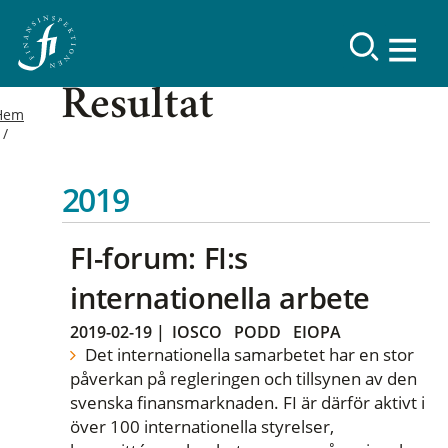
Resultat
Hem
2019
FI-forum: FI:s
internationella arbete
2019-02-19
|
IOSCO
PODD
EIOPA
Det internationella samarbetet har en stor
påverkan på regleringen och tillsynen av den
svenska finansmarknaden. FI är därför aktivt i
över 100 internationella styrelser,