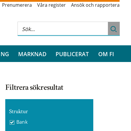
Prenumerera
Våra register
Ansök och rapportera
ING
MARKNAD
PUBLICERAT
OM FI
Filtrera sökresultat
Struktur
Bank