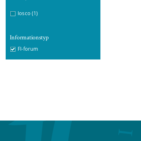
Iosco
(1)
Informationstyp
FI-forum