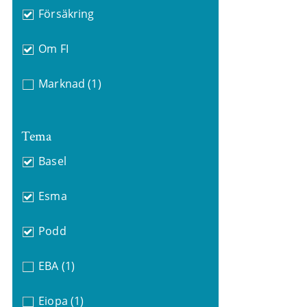
Försäkring
Om FI
Marknad
(1)
Tema
Basel
Esma
Podd
EBA
(1)
Eiopa
(1)