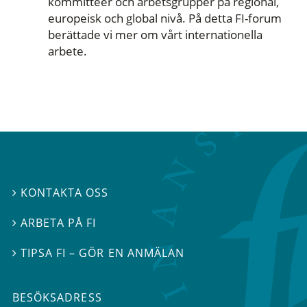
kommittéer och arbetsgrupper på regional,
europeisk och global nivå. På detta FI-forum
berättade vi mer om vårt internationella
arbete.
KONTAKTA OSS

ARBETA PÅ FI

TIPSA FI – GÖR EN ANMÄLAN

BESÖKSADRESS