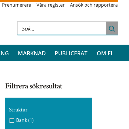
Prenumerera
Våra register
Ansök och rapportera
ING
MARKNAD
PUBLICERAT
OM FI
Filtrera sökresultat
Struktur
Bank
(1)