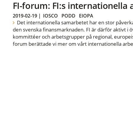
FI-forum: FI:s internationella
2019-02-19
|
IOSCO
PODD
EIOPA
Det internationella samarbetet har en stor påverka
den svenska finansmarknaden. FI är därför aktivt i öv
kommittéer och arbetsgrupper på regional, europeisk
forum berättade vi mer om vårt internationella arbe