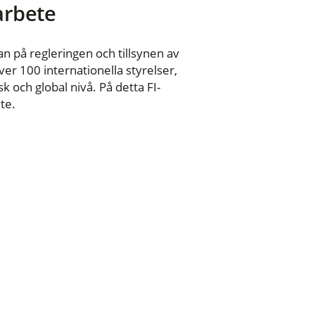
 arbete
n på regleringen och tillsynen av
er 100 internationella styrelser,
 och global nivå. På detta FI-
te.