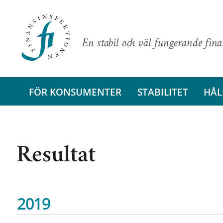
En stabil och väl fungerande fin
FÖR KONSUMENTER
STABILITET
HÅL
Resultat
2019