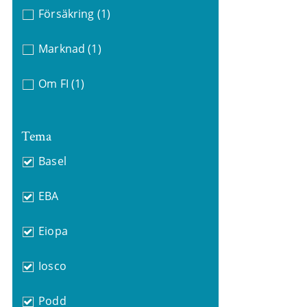
Försäkring
(1)
Marknad
(1)
Om FI
(1)
Tema
Basel
EBA
Eiopa
Iosco
Podd